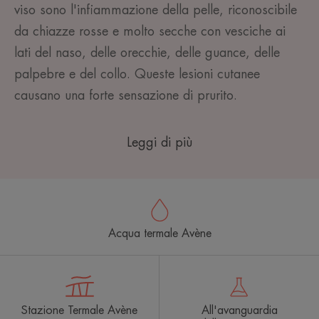
viso sono l'infiammazione della pelle, riconoscibile
da chiazze rosse e molto secche con vesciche ai
lati del naso, delle orecchie, delle guance, delle
palpebre e del collo. Queste lesioni cutanee
causano una forte sensazione di prurito.
Leggi di più
Acqua termale Avène
Stazione Termale Avène
All'avanguardia