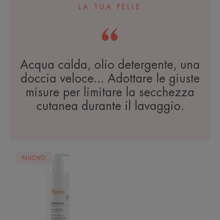
LA TUA PELLE
Acqua calda, olio detergente, una
doccia veloce... Adottare le giuste
misure per limitare la secchezza
cutanea durante il lavaggio.
XERACALM
NUOVO
NUTRITION
Latte
Idratante