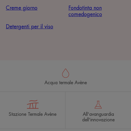
Creme giorno
Fondotinta non
comedogenico
Detergenti per il viso
Acqua termale Avène
Stazione Termale Avène
All'avanguardia
dell'innovazione