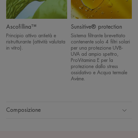
Ascofillina™
Sunsitive® protection
Principio attivo antietà e
Sistema filtrante brevettato
ristrutturante (attività valutata
contenente solo 4 filtri solari
in vitro).
per una protezione UVB-
UVA ad ampio spettro,
ProVitamina E per la
protezione dallo stress
ossidativo e Acqua termale
Avène.
Composizione