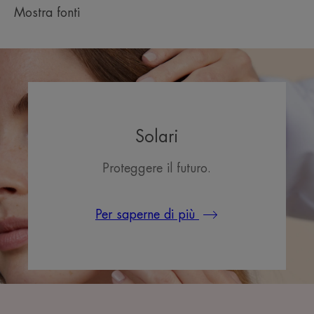
Tappo (PP 5): PLASTICA
Mostra fonti
02/07/26
*Attività valutata in vitro.
Solari
Proteggere il futuro.
Per saperne di più