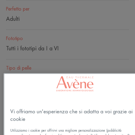
Perfetto per
Adulti
Fototipo
Tutti i fototipi da I a VI
Tipo di pelle
Pelle sensibile
Esigenze
Fotoinvecchiamento - Fotoprotezione
Vi offriamo un'esperienza che si adatta a voi grazie ai
cookie
Prodotto in Francia
Utilizziamo i cookie per offrirvi una migliore personalizzazione (pubblicità