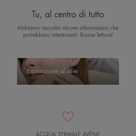
Tu, al centro di tutto
Abbiamo raccolto alcune informazioni che
potrebbero interessarti. Buona lettura!
Esposizione
al
Esposizione al sole
sole
ACQUA TERMALE AVÈNE