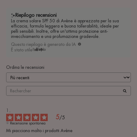
Riepilogo recensioni
La crema solare SPF 50 di Avène è apprezzata per la sua
efficacia, formula leggera e buona tollerabilità, ideale per
pelli sensibili. Inoltre, offre un'ottima protezione anti-
invecchiamento e una profumazione gradevole.
Questo riepilogo è generato da IA
È stato utile?
Sì
No
Ordina le recensioni
5
/
5
Recensione spontanea
Mi piacciono molto i prodotti Avène