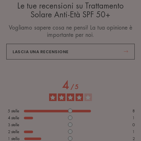
Le tue recensioni su Trattamento
Solare Anti-Età SPF 50+
Vogliamo sapere cosa ne pensi! La tua opinione è
importante per noi.
LASCIA UNA RECENSIONE
4
/
5
5
stelle
8
4
stelle
1
3
stelle
0
2
stelle
1
1
stella
2