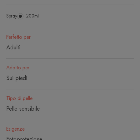
Spray
Spray
200ml
Perfetto per
Adulti
Adatto per
Sui piedi
Tipo di pelle
Pelle sensibile
Esigenze
Fotoprotezione