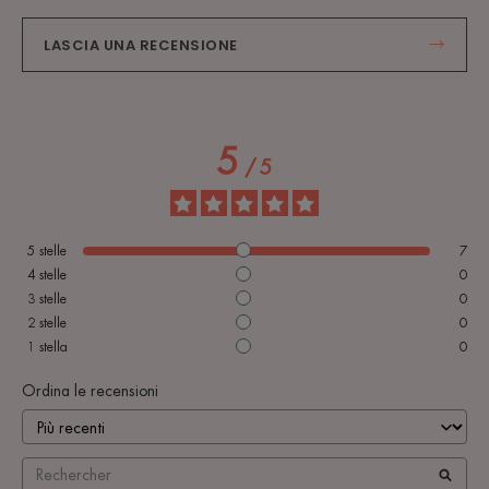
LASCIA UNA RECENSIONE
5
/
5
5
stelle
7
4
stelle
0
3
stelle
0
2
stelle
0
1
stella
0
Ordina le recensioni