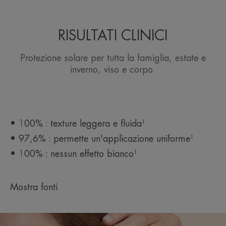
RISULTATI CLINICI
Protezione solare per tutta la famiglia, estate e
inverno, viso e corpo.
• 100% : texture leggera e fluida¹
• 97,6% : permette un'applicazione uniforme¹
• 100% : nessun effetto bianco¹
Mostra fonti