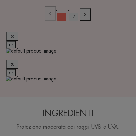
1
2
INGREDIENTI
Protezione moderata dai raggi UVB e UVA.