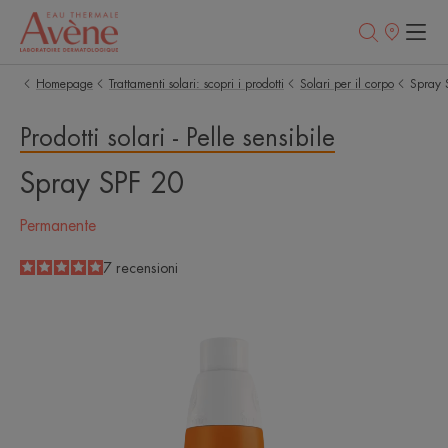
Punti
vendita
Homepage
Trattamenti solari: scopri i prodotti
Solari per il corpo
Spray 
Prodotti solari - Pelle sensibile
Spray SPF 20
Permanente
5
/
5
7
recensioni
-