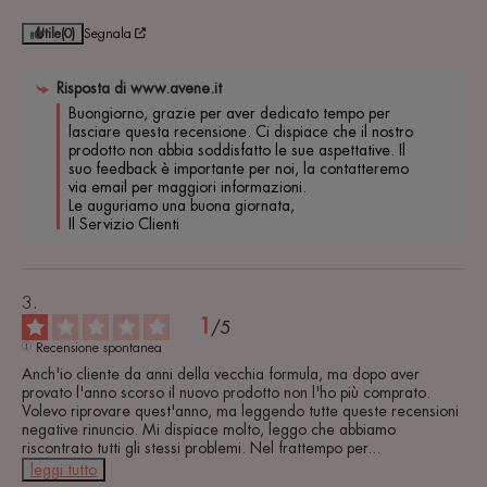
Utile
(0)
Segnala
Risposta di
www.avene.it
Buongiorno, grazie per aver dedicato tempo per 
lasciare questa recensione. Ci dispiace che il nostro 
prodotto non abbia soddisfatto le sue aspettative. Il 
suo feedback è importante per noi, la contatteremo 
via email per maggiori informazioni.

Le auguriamo una buona giornata,

Il Servizio Clienti
1
/
5
Recensione spontanea
Anch'io cliente da anni della vecchia formula, ma dopo aver 
provato l'anno scorso il nuovo prodotto non l'ho più comprato. 
Volevo riprovare quest'anno, ma leggendo tutte queste recensioni 
negative rinuncio. Mi dispiace molto, leggo che abbiamo 
riscontrato tutti gli stessi problemi. Nel frattempo per
...
leggi tutto