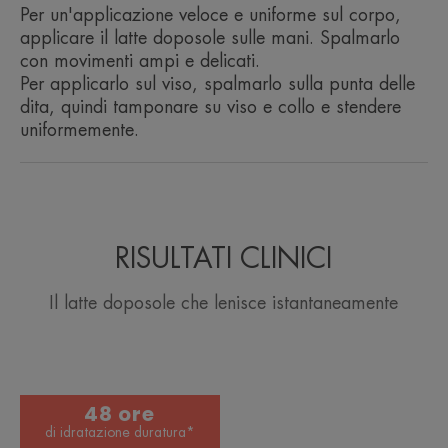
Per un'applicazione veloce e uniforme sul corpo,
applicare il latte doposole sulle mani. Spalmarlo
con movimenti ampi e delicati.
Per applicarlo sul viso, spalmarlo sulla punta delle
dita, quindi tamponare su viso e collo e stendere
uniformemente.
RISULTATI CLINICI
Il latte doposole che lenisce istantaneamente
48 ore
di idratazione duratura*