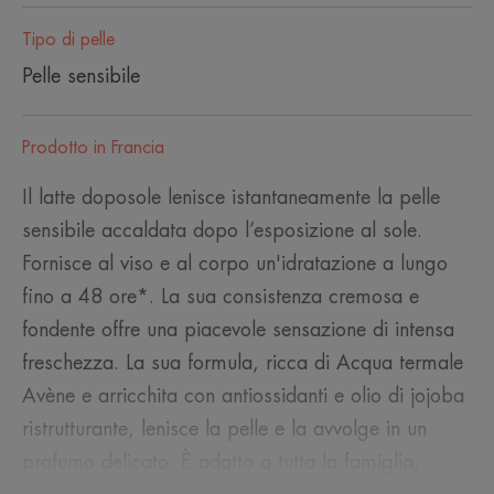
Tipo di pelle
Pelle sensibile
Prodotto in Francia
Il latte doposole lenisce istantaneamente la pelle
sensibile accaldata dopo l’esposizione al sole.
Fornisce al viso e al corpo un'idratazione a lungo
fino a 48 ore*. La sua consistenza cremosa e
fondente offre una piacevole sensazione di intensa
freschezza. La sua formula, ricca di Acqua termale
Avène e arricchita con antiossidanti e olio di jojoba
ristrutturante, lenisce la pelle e la avvolge in un
profumo delicato. È adatto a tutta la famiglia,