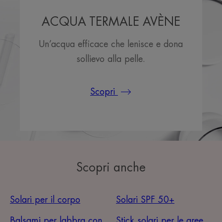
ACQUA TERMALE AVÈNE
Un’acqua efficace che lenisce e dona
sollievo alla pelle.
Scopri
Scopri anche
Solari per il corpo
Solari SPF 50+
Balsami per labbra con
Stick solari per le aree