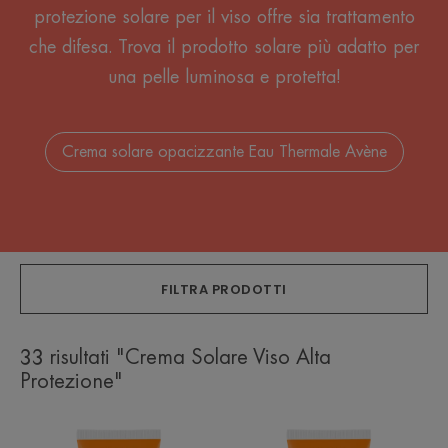
protezione solare per il viso offre sia trattamento
che difesa. Trova il prodotto solare più adatto per
una pelle luminosa e protetta!
Crema solare opacizzante Eau Thermale Avène
FILTRA PRODOTTI
33 risultati "Crema Solare Viso Alta
Protezione"
Crema
Crema