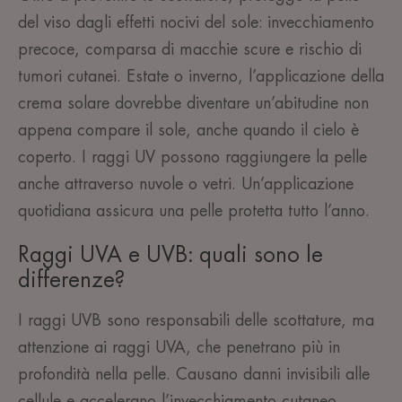
del viso dagli effetti nocivi del sole: invecchiamento
precoce, comparsa di macchie scure e rischio di
tumori cutanei. Estate o inverno, l’applicazione della
crema solare dovrebbe diventare un’abitudine non
appena compare il sole, anche quando il cielo è
coperto. I raggi UV possono raggiungere la pelle
anche attraverso nuvole o vetri. Un’applicazione
quotidiana assicura una pelle protetta tutto l’anno.
Raggi UVA e UVB: quali sono le
differenze?
I raggi UVB sono responsabili delle scottature, ma
attenzione ai raggi UVA, che penetrano più in
profondità nella pelle. Causano danni invisibili alle
cellule e accelerano l’invecchiamento cutaneo.