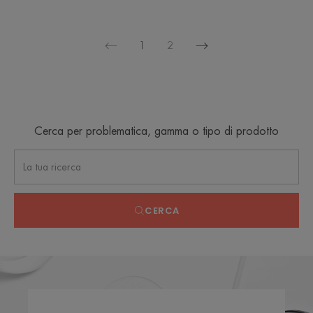
1
2
Pagina
Pagina
successiva
precedente
Cerca per problematica, gamma o tipo di prodotto
CERCA