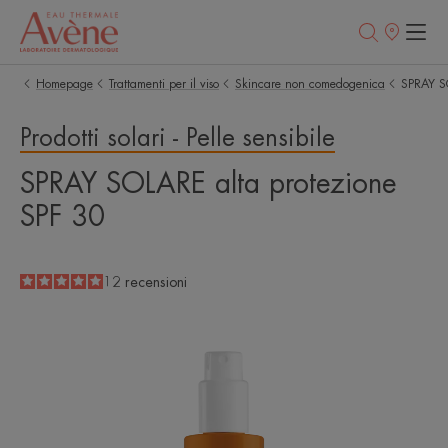
Punti
vendita
Homepage
Trattamenti per il viso
Skincare non comedogenica
SPRAY SO
Prodotti solari - Pelle sensibile
SPRAY SOLARE alta protezione
SPF 30
5
/
5
12
recensioni
-