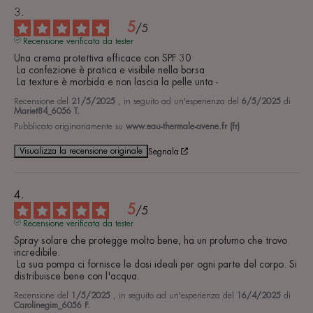
5
/
5
Recensione verificata da tester
Una crema protettiva efficace con SPF 30

 La confezione è pratica e visibile nella borsa

 La texture è morbida e non lascia la pelle unta -
Recensione del
21/5/2025
, in seguito ad un'esperienza del
6/5/2025
di
Mariet84_6056 T.
Pubblicato originariamente su
www.eau-thermale-avene.fr (fr)
Visualizza la recensione originale
Segnala
5
/
5
Recensione verificata da tester
Spray solare che protegge molto bene, ha un profumo che trovo 
incredibile.

 La sua pompa ci fornisce le dosi ideali per ogni parte del corpo. Si 
distribuisce bene con l'acqua.
Recensione del
1/5/2025
, in seguito ad un'esperienza del
16/4/2025
di
Carolinegim_6056 F.