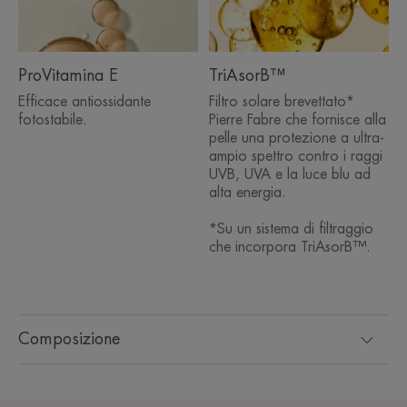
ProVitamina E
TriAsorB™
Efficace antiossidante
Filtro solare brevettato*
fotostabile.
Pierre Fabre che fornisce alla
pelle una protezione a ultra-
ampio spettro contro i raggi
UVB, UVA e la luce blu ad
alta energia.
*Su un sistema di filtraggio
che incorpora TriAsorB™.
Composizione