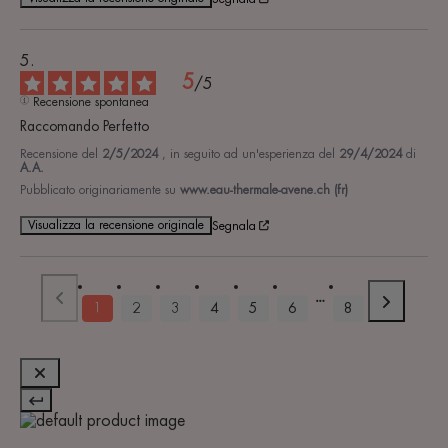
5
/
5
Recensione spontanea
Raccomando Perfetto
Recensione del
2/5/2024
, in seguito ad un'esperienza del
29/4/2024
di
A.A.
Pubblicato originariamente su
www.eau-thermale-avene.ch (fr)
Visualizza la recensione originale
Segnala
1
2
3
4
5
6
8