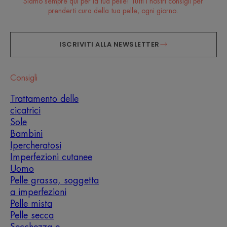
Siamo sempre qui per la tua pelle! Tutti i nostri consigli per
prenderti cura della tua pelle, ogni giorno.
ISCRIVITI ALLA NEWSLETTER
Consigli
Trattamento delle
cicatrici
Sole
Bambini
Ipercheratosi
Imperfezioni cutanee
Uomo
Pelle grassa, soggetta
a imperfezioni
Pelle mista
Pelle secca
Secchezza e