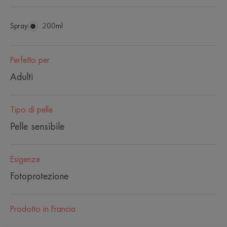
Spray
Spray
200ml
Perfetto per
Adulti
Tipo di pelle
Pelle sensibile
Esigenze
Fotoprotezione
Prodotto in Francia