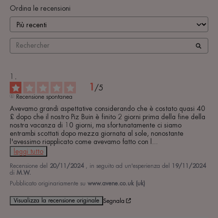
Ordina le recensioni
1
/
5
Recensione spontanea
Avevamo grandi aspettative considerando che è costato quasi 40 
£ dopo che il nostro Piz Buin è finito 2 giorni prima della fine della 
nostra vacanza di 10 giorni, ma sfortunatamente ci siamo 
entrambi scottati dopo mezza giornata al sole, nonostante 
l'avessimo riapplicato come avevamo fatto con l
...
leggi tutto
Recensione del
20/11/2024
, in seguito ad un'esperienza del
19/11/2024
di
M.W.
Pubblicato originariamente su
www.avene.co.uk (uk)
Visualizza la recensione originale
Segnala