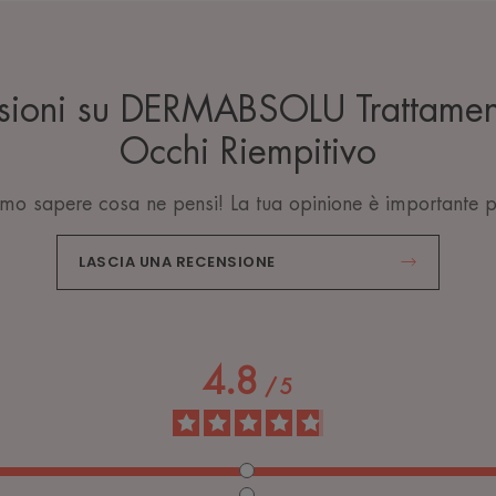
nsioni su DERMABSOLU Trattame
Occhi Riempitivo
mo sapere cosa ne pensi! La tua opinione è importante p
LASCIA UNA RECENSIONE
4.8
/
5