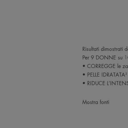
Risultati dimostrati 
Per 9 DONNE su 1
• CORREGGE le zam
• PELLE IDRATATA²
• RIDUCE L’INTEN
Mostra fonti