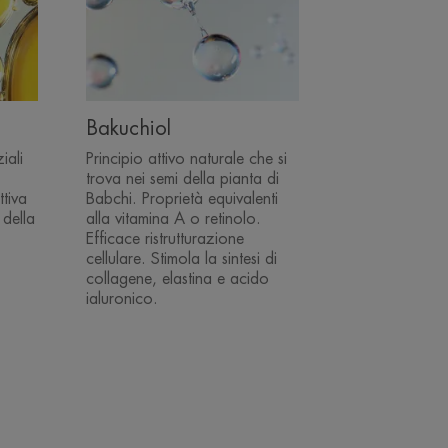
Bakuchiol
iali
Principio attivo naturale che si
trova nei semi della pianta di
ttiva
Babchi. Proprietà equivalenti
 della
alla vitamina A o retinolo.
Efficace ristrutturazione
cellulare. Stimola la sintesi di
collagene, elastina e acido
ialuronico.