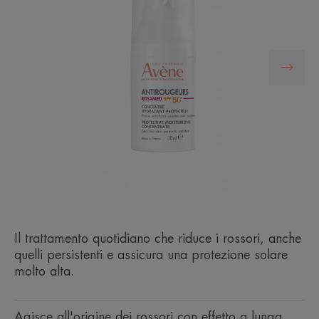
Il trattamento quotidiano che riduce i rossori, anche
quelli persistenti e assicura una protezione solare
molto alta.
Agisce all'origine dei rossori con effetto a lunga