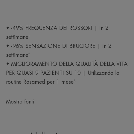
• -49% FREQUENZA DEI ROSSORI | In 2
settimane¹
• -96% SENSAZIONE DI BRUCIORE | In 2
settimane²
• MIGLIORAMENTO DELLA QUALITÀ DELLA VITA
PER QUASI 9 PAZIENTI SU 10 | Utilizzando la
routine Rosamed per 1 mese³
Mostra fonti