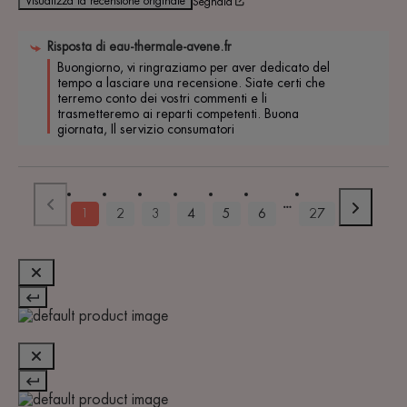
Visualizza la recensione originale
Segnala
Risposta di
eau-thermale-avene.fr
Buongiorno, vi ringraziamo per aver dedicato del 
tempo a lasciare una recensione. Siate certi che 
terremo conto dei vostri commenti e li 
trasmetteremo ai reparti competenti. Buona 
giornata, Il servizio consumatori
1
2
3
4
5
6
27