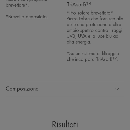
TriAsorB™
brevettate*.
Filtro solare brevettato*
*Brevetto depositato.
Pierre Fabre che fornisce alla
pelle una protezione a ultra-
ampio spettro contro i raggi
UVB, UVA e la luce blu ad
alta energia.
*Su un sistema di filtraggio
che incorpora TriAsorB™.
Composizione
Risultati