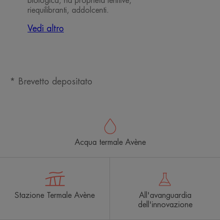
biologica, ha proprietà lenitive,
riequilibranti, addolcenti.
Vedi altro
* Brevetto depositato
Acqua termale Avène
Stazione Termale Avène
All'avanguardia
dell'innovazione