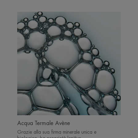
Acqua Termale Avène
Grazie alla sua firma minerale unica e