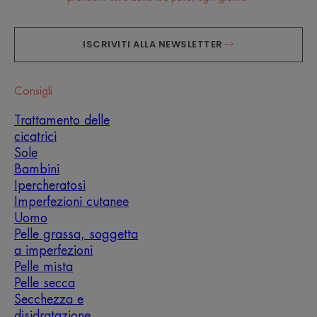
ISCRIVITI ALLA NEWSLETTER
Consigli
Trattamento delle
cicatrici
Sole
Bambini
Ipercheratosi
Imperfezioni cutanee
Uomo
Pelle grassa, soggetta
a imperfezioni
Pelle mista
Pelle secca
Secchezza e
disidratazione