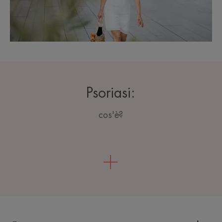
Psoriasi:
cos'è?