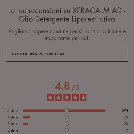
Le tue recensioni su XERACALM AD -
Olio Detergente Liporestitutivo
Vogliamo sapere cosa ne pensi! La tua opinione è
importante per noi.
LASCIA UNA RECENSIONE
4.8
/
5
5
stelle
294
4
stelle
25
3
stelle
20
2
stelle
0