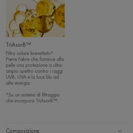
TriAsorB™
Filtro solare brevettato*
Pierre Fabre che fornisce alla
pelle una protezione a ultra-
ampio spettro contro i raggi
UVB, UVA e la luce blu ad
alta energia.
*Su un sistema di filtraggio
che incorpora TriAsorB™.
Composizione