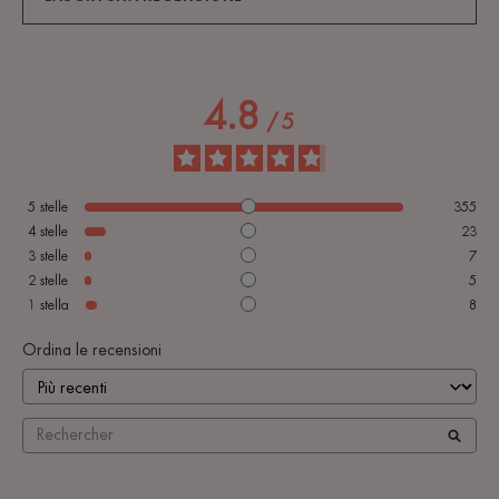
4.8
/
5
5
stelle
355
4
stelle
23
3
stelle
7
2
stelle
5
1
stella
8
Ordina le recensioni