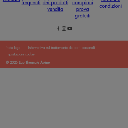
frequenti
dei prodotti
campioni
condizioni
vendita
prova
gratuiti
Note legali
Informativa sul trattamento dei dati personali
Impostazioni cookie
© 2026 Eau Thermale Avène