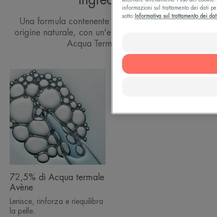
accettare direttamente l'uso dei cookie. 
informazioni sul trattamento dei dati pe
sotto:
Informativa sul trattamento dei dat
Una formula contenente il 98% di ingredienti di
origine naturale, con un'elevata concentrazione di
Acqua Termale Avène
72,5% di Acqua termale
Avène
Lenisce, rinforza e riequilibra
la pelle.