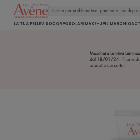
LA TUA PELLE
VISO
CORPO
SOLARI
MAKE-UP
IL MARCHIO
ACT
Maschera Lenitiva Luminos
dal 18/01/24
. Puoi vede
prodotto qui sotto.