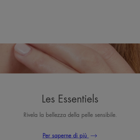
Les Essentiels
Rivela la bellezza della pelle sensibile.
Per saperne di più