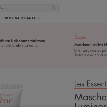
 FOR SKIN
AUTOANALISI
Scopri
ità non è più commercializzato
Maschera Lenitiva Id
re tutte le informazioni sul
Un'intensa ricarica per
Termale Avène e di princ
Les Essent
Mascher
Luminos