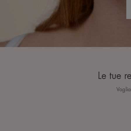
Le tue r
Voglia