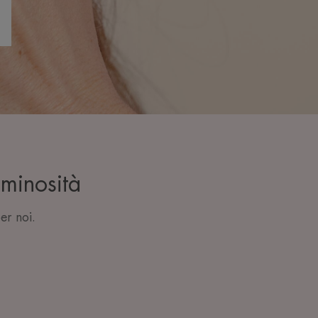
uminosità
er noi.