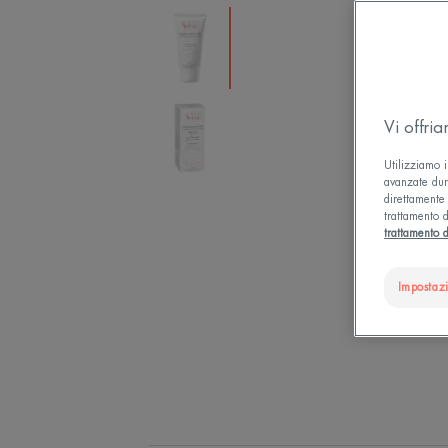
Vi offri
Utilizziamo i
avanzate dura
direttamente 
trattamento d
trattamento d
Impostaz