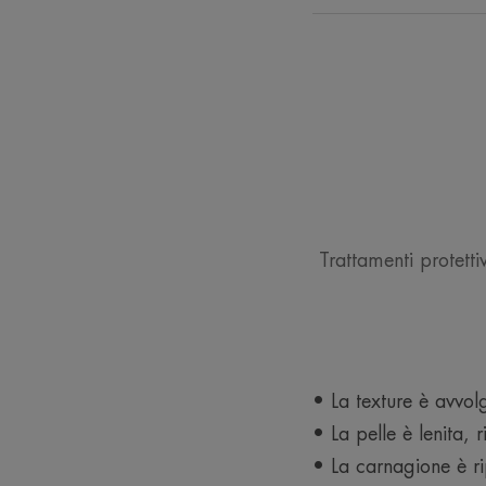
Trattamenti protetti
• La texture è avvo
• La pelle è lenita,
• La carnagione è r