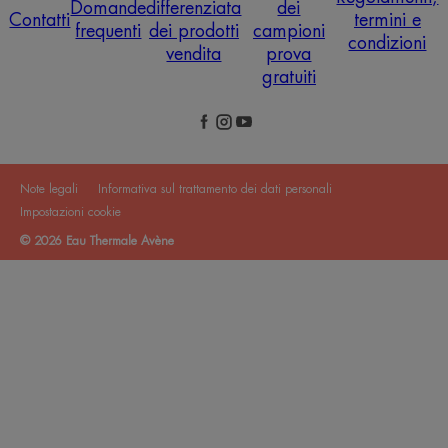
Domande
differenziata
dei
Contatti
termini e
frequenti
dei prodotti
campioni
condizioni
vendita
prova
gratuiti
Note legali
Informativa sul trattamento dei dati personali
Impostazioni cookie
© 2026 Eau Thermale Avène