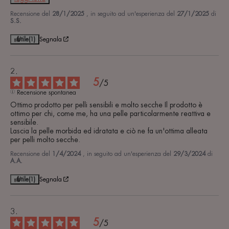
Recensione del
28/1/2025
, in seguito ad un'esperienza del
27/1/2025
di
S.S.
Utile
(1)
Segnala
5
/
5
Recensione spontanea
Ottimo prodotto per pelli sensibili e molto secche Il prodotto è 
ottimo per chi, come me, ha una pelle particolarmente reattiva e 
sensibile.

Lascia la pelle morbida ed idratata e ciò ne fa un'ottima alleata 
per pelli molto secche.
Recensione del
1/4/2024
, in seguito ad un'esperienza del
29/3/2024
di
A.A.
Utile
(1)
Segnala
5
/
5