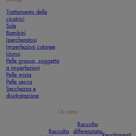
Trattamento delle
cicatrici
Sole
Bambini
Ipercheratosi
Imperfezioni cutanee
Uomo
Pelle grassa, soggetta
a imperfezioni
Pelle mista
Pelle secca
Secchezza e
disidratazione
Chi siamo
Raccolta
Raccolta
differenziata
Regolamenti,