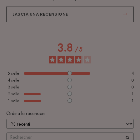
LASCIA UNA RECENSIONE
3.8
/
5
5
stelle
4
4
stelle
0
3
stelle
0
2
stelle
1
1
stella
1
Ordina le recensioni