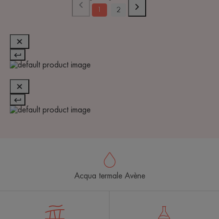
1
2
Acqua termale Avène