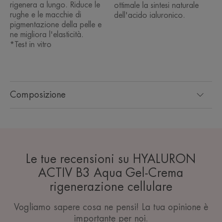
rigenera a lungo. Riduce le
ottimale la sintesi naturale
rughe e le macchie di
dell'acido ialuronico.
pigmentazione della pelle e
ne migliora l'elasticità.
*Test in vitro
Composizione
Le tue recensioni su HYALURON
ACTIV B3 Aqua Gel-Crema
rigenerazione cellulare
Vogliamo sapere cosa ne pensi! La tua opinione è
importante per noi.