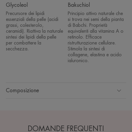
Glycoleol
Bakuchiol
Precursore dei lipidi
Principio attivo naturale che
essenziali della pelle (acidi
si trova nei semi della pianta
grassi, colesterolo,
di Babchi. Proprietà
ceramidi). Riattiva la naturale
equivalenti alla vitamina A o
sintesi dei lipidi della pelle
retinolo. Efficace
per combattere la
ristrutturazione cellulare.
secchezza.
Stimola la sintesi di
collagene, elastina e acido
ialuronico.
Composizione
DOMANDE FREQUENTI