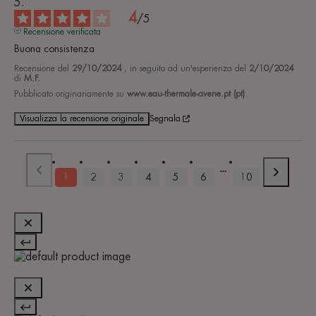
4
/
5
Recensione verificata
Buona consistenza
Recensione del
29/10/2024
, in seguito ad un'esperienza del
2/10/2024
di
M.F.
Pubblicato originariamente su
www.eau-thermale-avene.pt (pt)
Visualizza la recensione originale
Segnala
1
2
3
4
5
6
10