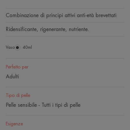
Combinazione di principi attivi anti-età brevettati
Ridensificante, rigenerante, nutriente.
Vaso
Vaso
40ml
Perfetto per
Adulti
Tipo di pelle
Pelle sensibile - Tutti i tipi di pelle
Esigenze