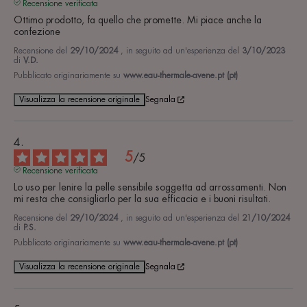
Recensione verificata
Ottimo prodotto, fa quello che promette. Mi piace anche la 
confezione
Recensione del
29/10/2024
, in seguito ad un'esperienza del
3/10/2023
di
V.D.
Pubblicato originariamente su
www.eau-thermale-avene.pt (pt)
Visualizza la recensione originale
Segnala
5
/
5
Recensione verificata
Lo uso per lenire la pelle sensibile soggetta ad arrossamenti. Non 
mi resta che consigliarlo per la sua efficacia e i buoni risultati.
Recensione del
29/10/2024
, in seguito ad un'esperienza del
21/10/2024
di
P.S.
Pubblicato originariamente su
www.eau-thermale-avene.pt (pt)
Visualizza la recensione originale
Segnala