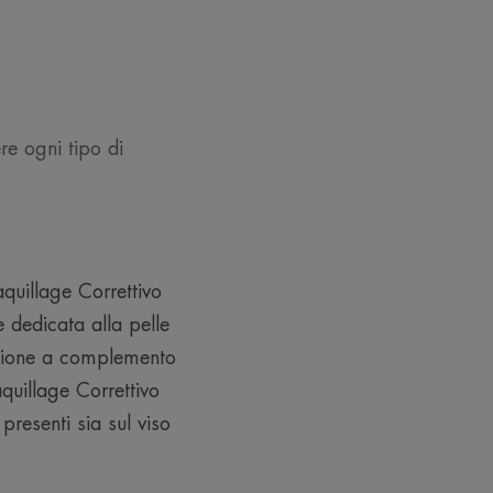
re ogni tipo di
aquillage Correttivo
 dedicata alla pelle
azione a complemento
aquillage Correttivo
presenti sia sul viso