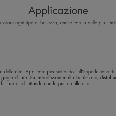
Applicazione
Vantaggio
rizzare ogni tipo di bellezza, anche con la pelle più sensi
Tenuta forte e alta tollerabilità, resisten
Benefici
• NASCONDE le imperfezioni cutanee bl
concentrazione di pigmenti correttivi.
• ALTA TOLLERABILITÀ e FORTE TENUTA,
ta delle dita. Applicare picchiettando sull'imperfezione di
no transfer
 grigio chiaro. Su imperfezioni molto localizzate, distribu
• FOTOPROTETTORE grazie ai filtri sol
 fissare picchiettando con la punta delle dita.
sensibile.
RICICLARE