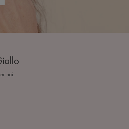
Giallo
er noi.