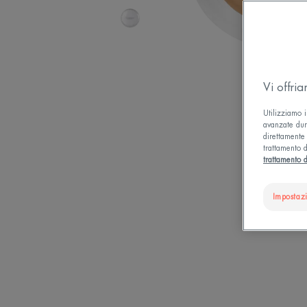
Vi offri
Utilizziamo i
avanzate dura
direttamente 
trattamento d
trattamento d
Impostaz