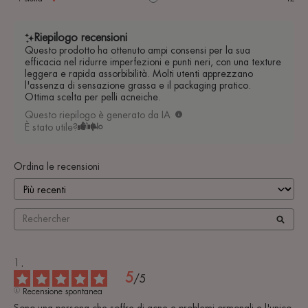
Riepilogo recensioni
Questo prodotto ha ottenuto ampi consensi per la sua
efficacia nel ridurre imperfezioni e punti neri, con una texture
leggera e rapida assorbibilità. Molti utenti apprezzano
l'assenza di sensazione grassa e il packaging pratico.
Ottima scelta per pelli acneiche.
Questo riepilogo è generato da IA
È stato utile?
Sì
No
Ordina le recensioni
5
/
5
Recensione spontanea