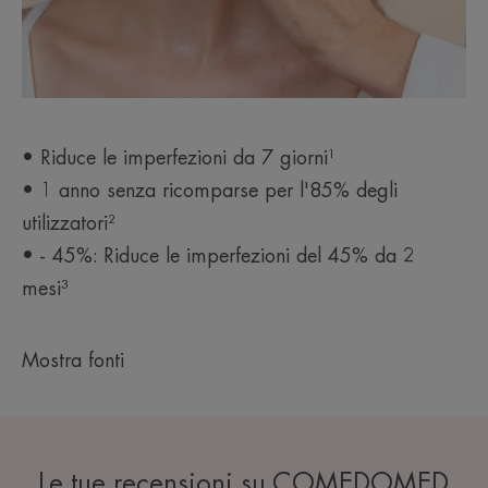
• Riduce le imperfezioni da 7 giorni¹
• 1 anno senza ricomparse per l'85% degli
utilizzatori²
• - 45%: Riduce le imperfezioni del 45% da 2
mesi³
Mostra fonti
Le tue recensioni su COMEDOMED