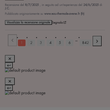
Recensione del
8/7/2025
, in seguito ad un'esperienza del
24/6/2025
di
J.C.
Pubblicato originariamente su
www.eau-thermale-avene.fr (fr)
Visualizza la recensione originale
Segnala
1
2
3
4
5
6
842