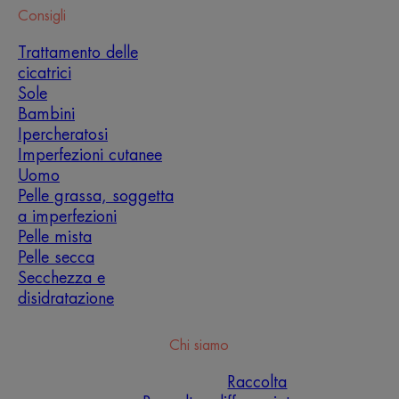
Consigli
Trattamento delle
cicatrici
Sole
Bambini
Ipercheratosi
Imperfezioni cutanee
Uomo
Pelle grassa, soggetta
a imperfezioni
Pelle mista
Pelle secca
Secchezza e
disidratazione
Chi siamo
Raccolta