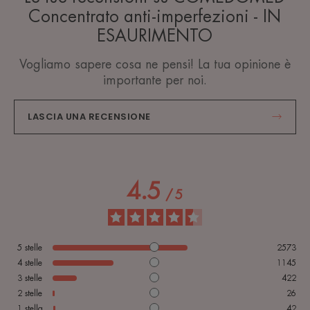
Concentrato anti-imperfezioni - IN
ESAURIMENTO
Vogliamo sapere cosa ne pensi! La tua opinione è
importante per noi.
LASCIA UNA RECENSIONE
4.5
/
5
5
stelle
2573
4
stelle
1145
3
stelle
422
2
stelle
26
1
stella
42