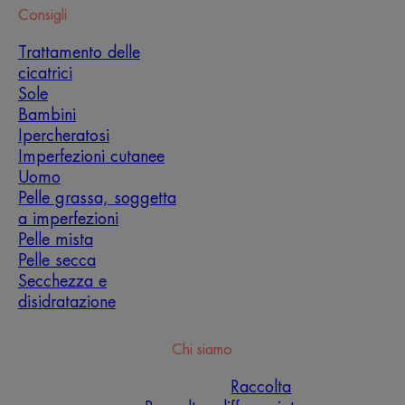
Consigli
Trattamento delle
cicatrici
Sole
Bambini
Ipercheratosi
Imperfezioni cutanee
Uomo
Pelle grassa, soggetta
a imperfezioni
Pelle mista
Pelle secca
Secchezza e
disidratazione
Chi siamo
Raccolta