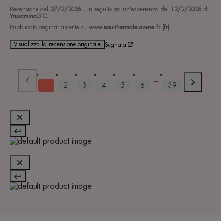
Recensione del
27/2/2026
, in seguito ad un'esperienza del
12/2/2026
di
YassaminaG C.
Pubblicato originariamente su
www.eau-thermale-avene.fr (fr)
Visualizza la recensione originale
Segnala
1
2
3
4
5
6
39