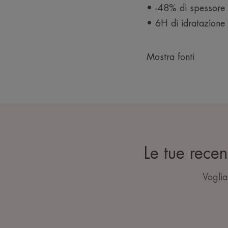
• -48% di spessore d
• 6H di idratazione 
Mostra fonti
Le tue recen
Voglia