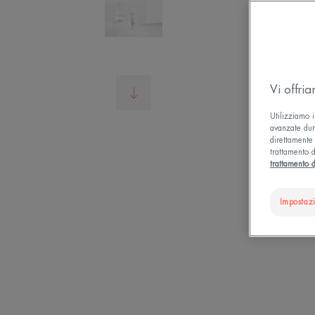
Vi offri
Utilizziamo i
avanzate dura
direttamente 
trattamento d
trattamento d
Impostaz