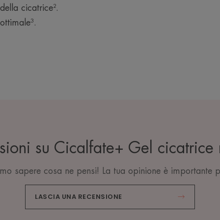
ella cicatrice².
ottimale³.
sioni su Cicalfate+ Gel cicatrice
mo sapere cosa ne pensi! La tua opinione è importante p
LASCIA UNA RECENSIONE