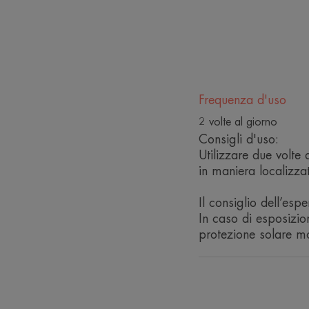
Frequenza d'uso
2 volte al giorno
Consigli d'uso:
Utilizzare due volte
in maniera localizzat
Il consiglio dell’espe
In caso di esposizio
protezione solare mo