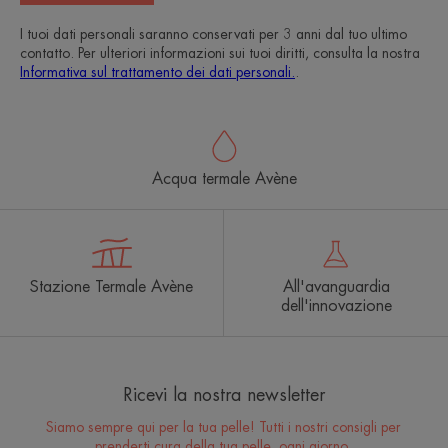
I tuoi dati personali saranno conservati per 3 anni dal tuo ultimo
contatto. Per ulteriori informazioni sui tuoi diritti, consulta la nostra
Informativa sul trattamento dei dati personali.
.
Acqua termale Avène
Stazione Termale Avène
All'avanguardia
dell'innovazione
Ricevi la nostra newsletter
Siamo sempre qui per la tua pelle! Tutti i nostri consigli per
prenderti cura della tua pelle, ogni giorno.