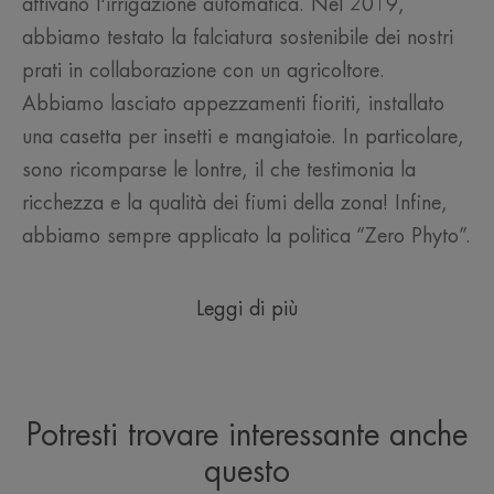
attivano l'irrigazione automatica. Nel 2019,
abbiamo testato la falciatura sostenibile dei nostri
prati in collaborazione con un agricoltore.
Abbiamo lasciato appezzamenti fioriti, installato
una casetta per insetti e mangiatoie. In particolare,
sono ricomparse le lontre, il che testimonia la
ricchezza e la qualità dei fiumi della zona! Infine,
abbiamo sempre applicato la politica “Zero Phyto”.
Leggi di più
Potresti trovare interessante anche
questo