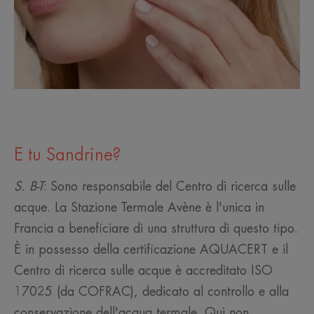
E tu Sandrine?
S. B-T
: Sono responsabile del Centro di ricerca sulle
acque. La Stazione Termale Avène è l'unica in
Francia a beneficiare di una struttura di questo tipo.
È in possesso della certificazione AQUACERT e il
Centro di ricerca sulle acque è accreditato ISO
17025 (da COFRAC), dedicato al controllo e alla
conservazione dell'acqua termale. Qui non