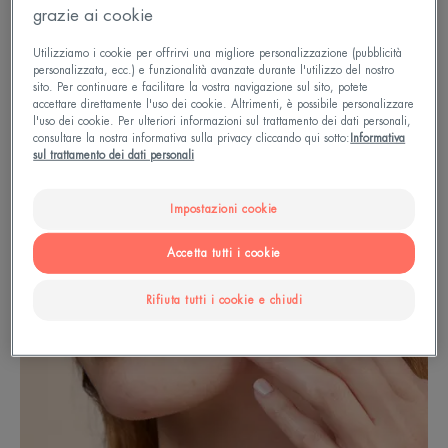
grazie ai cookie
Utilizziamo i cookie per offrirvi una migliore personalizzazione (pubblicità
personalizzata, ecc.) e funzionalità avanzate durante l'utilizzo del nostro
sito. Per continuare e facilitare la vostra navigazione sul sito, potete
accettare direttamente l'uso dei cookie. Altrimenti, è possibile personalizzare
l'uso dei cookie. Per ulteriori informazioni sul trattamento dei dati personali,
consultare la nostra informativa sulla privacy cliccando qui sotto:
Informativa
sul trattamento dei dati personali
Impostazioni cookie
Accetta tutti i cookie
Rifiuta tutti i cookie e chiudi