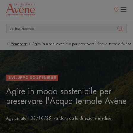
Punti
vendita
Homepage
Agire in modo sostenibile per preservare l'Acqua termale Avène
SVILUPPO SOSTENIBILE
Agire in modo sostenibile per
preservare l'Acqua termale Avène
Aggiornato il
08/10/25
, validato da
la direzione medica
.